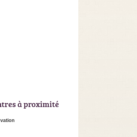
ntres à proximité
vation