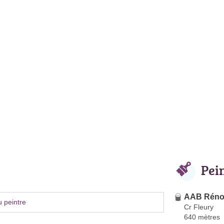
Pei
AAB Réno
 peintre
Cr Fleury
640 mètres