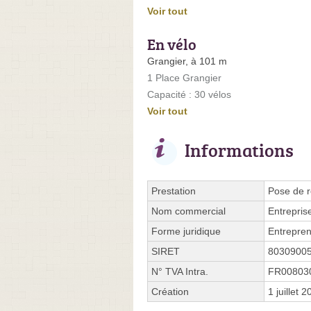
Voir tout
En vélo
Grangier, à 101 m
1 Place Grangier
Capacité : 30 vélos
Voir tout
Informations
Prestation
Pose de r
Nom commercial
Entrepris
Forme juridique
Entrepren
SIRET
8030900
N° TVA Intra.
FR00803
Création
1 juillet 