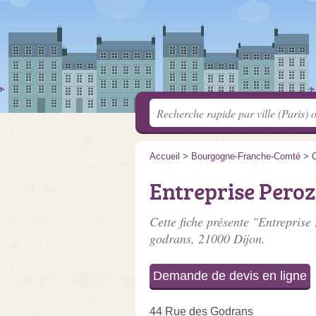
Accueil
>
Bourgogne-Franche-Comté
>
C
Entreprise Pero
Cette fiche présente "Entrepris
godrans
, 21000 Dijon.
Demande de devis en ligne
44 Rue des Godrans