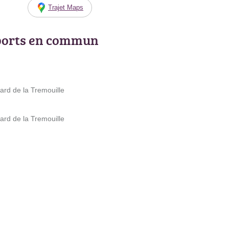
Trajet Maps
ports en commun
ard de la Tremouille
ard de la Tremouille