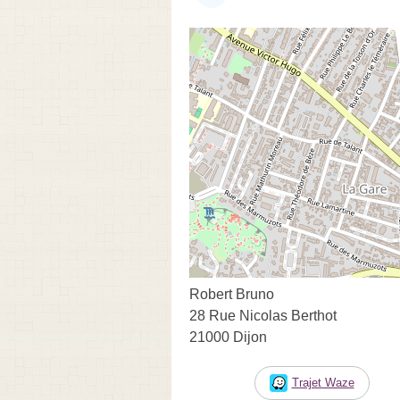
Robert Bruno
28 Rue Nicolas Berthot
21000 Dijon
Trajet Waze