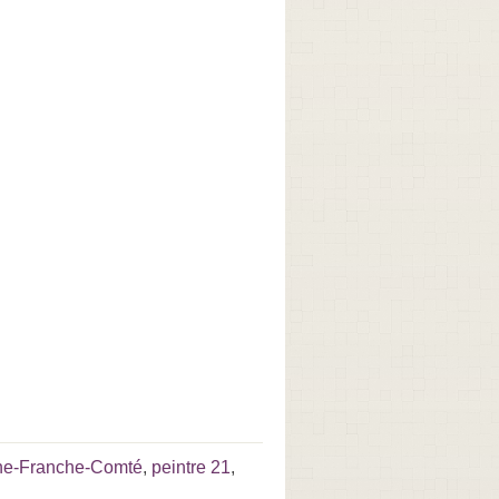
ne-Franche-Comté
,
peintre 21
,