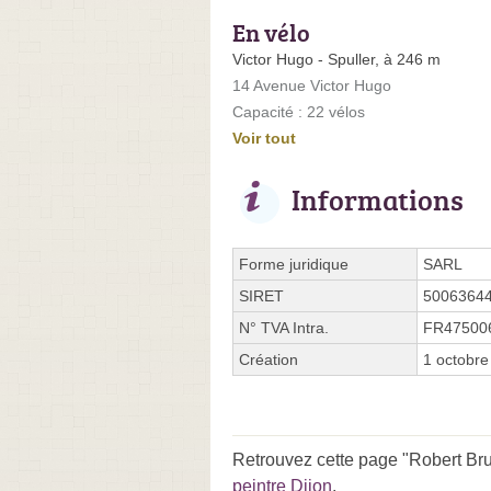
En vélo
Victor Hugo - Spuller, à 246 m
14 Avenue Victor Hugo
Capacité : 22 vélos
Voir tout
Informations
Forme juridique
SARL
SIRET
5006364
N° TVA Intra.
FR47500
Création
1 octobre
Retrouvez cette page "Robert Bru
peintre Dijon
.