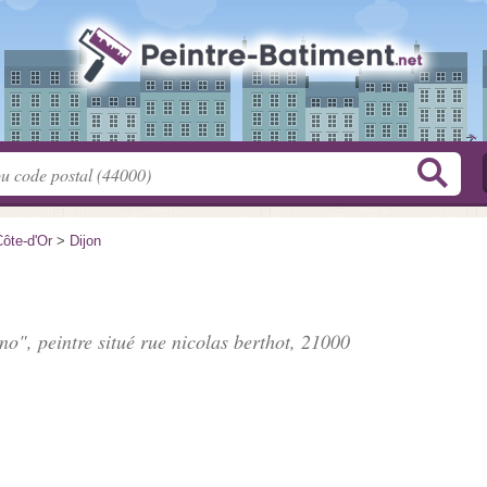
ôte-d'Or
>
Dijon
no", peintre situé
rue nicolas berthot
, 21000