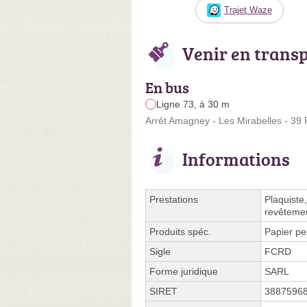
Trajet Waze
Venir en trans
En bus
Ligne 73, à 30 m
Arrêt Amagney - Les Mirabelles - 39 
Informations
Prestations
Plaquiste
revêtemen
Produits spéc.
Papier pe
Sigle
FCRD
Forme juridique
SARL
SIRET
3887596