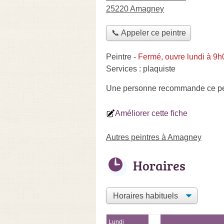
25220 Amagney
📞 Appeler ce peintre
Peintre
-
Fermé, ouvre lundi à 9h
Services :
plaquiste
Une personne
recommande
ce pe
Améliorer cette fiche
Autres peintres à Amagney
Horaires
Lundi