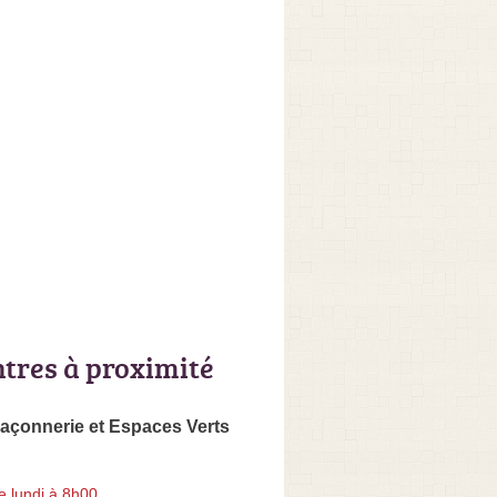
ntres à proximité
açonnerie et Espaces Verts
e lundi à 8h00