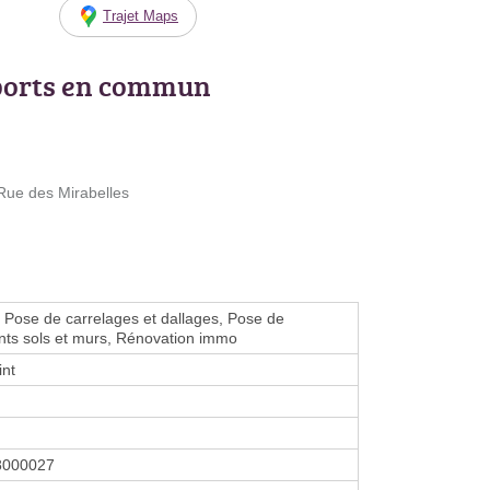
Trajet Maps
ports en commun
Rue des Mirabelles
, Pose de carrelages et dallages, Pose de
ts sols et murs, Rénovation immo
int
8000027