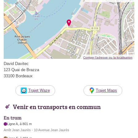
Corriger l’adresse ou la localisation
David Davitec
123 Quai de Brazza
33100 Bordeaux
Trajet Waze
Trajet Maps
Venir en transports en commun
En tram
Ligne A, à 801 m
Arrêt Jean Jaurès - 10 Avenue Jean Jaurès