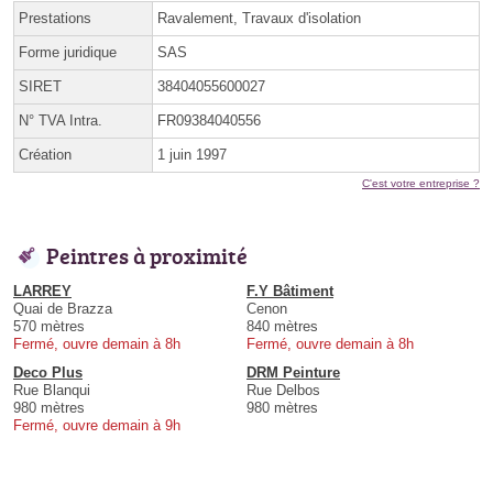
Prestations
Ravalement, Travaux d'isolation
Forme juridique
SAS
SIRET
38404055600027
N° TVA Intra.
FR09384040556
Création
1 juin 1997
C'est votre entreprise ?
Peintres à proximité
LARREY
F.Y Bâtiment
Quai de Brazza
Cenon
570 mètres
840 mètres
Fermé, ouvre demain à 8h
Fermé, ouvre demain à 8h
Deco Plus
DRM Peinture
Rue Blanqui
Rue Delbos
980 mètres
980 mètres
Fermé, ouvre demain à 9h