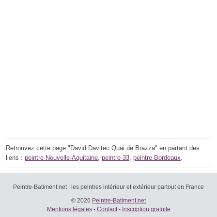
Retrouvez cette page "David Davitec Quai de Brazza" en partant des
liens :
peintre Nouvelle-Aquitaine
,
peintre 33
,
peintre Bordeaux
.
Peintre-Batiment.net : les peintres intérieur et extérieur partout en France
© 2026
Peintre-Batiment.net
Mentions légales
-
Contact
-
Inscription gratuite