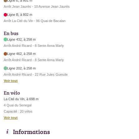
Ligne E, à 801 m
Arrêt Jean Jaurès - 10 Avenue Jean Jaurès
Ligne B, à 802 m
Arrêt La Cité du Vin - 96 Quai de Bacalan
En bus
Ligne 432, à 258 m
Arrêt André Ricard - 8 Sente Anna Marly
Ligne 462, à 258 m
Arrêt André Ricard - 8 Sente Anna Marly
Ligne 202, à 258 m
Arrêt André Ricard - 22 Rue Jules Guesde
Voir tout
En vélo
La Cité du Vin, à 698 m
4 Quai du Senegal
Capacité : 20 vélos
Voir tout
Informations