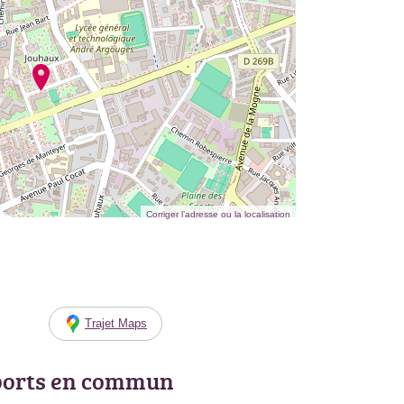
Corriger l’adresse ou la localisation
Trajet Maps
ports en commun