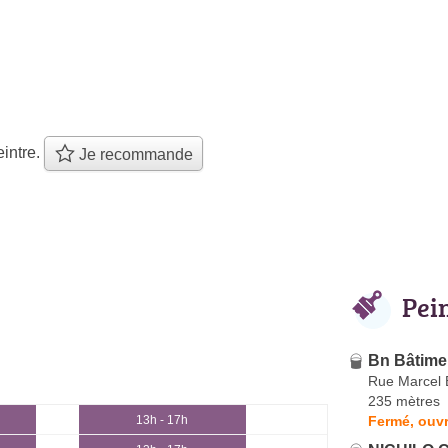
intre.
Je recommande
Pei
Bn Bâtime
Rue Marcel 
235 mètres
Fermé, ouvr
13h - 17h