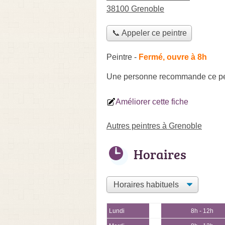
38100 Grenoble
📞 Appeler ce peintre
Peintre
-
Fermé, ouvre à 8h
Une personne
recommande
ce pe
Améliorer cette fiche
Autres peintres à Grenoble
Horaires
Lundi
8h - 12h