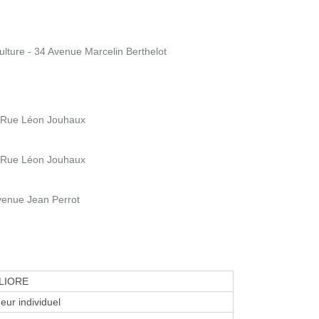
lture - 34 Avenue Marcelin Berthelot
6 Rue Léon Jouhaux
6 Rue Léon Jouhaux
Avenue Jean Perrot
LIORE
eur individuel