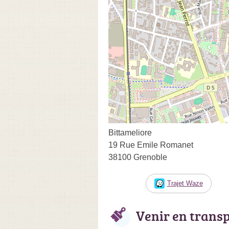
Bittameliore
19 Rue Emile Romanet
38100 Grenoble
Trajet Waze
Venir en trans