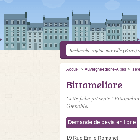
Accueil
>
Auvergne-Rhône-Alpes
>
Isèr
Bittameliore
Cette fiche présente "Bittamelior
Grenoble.
Demande de devis en ligne
19 Rue Emile Romanet