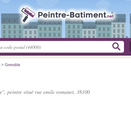
e
>
Grenoble
e", peintre situé
rue emile romanet
, 38100