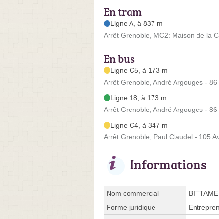
En tram
Ligne A, à 837 m
Arrêt Grenoble, MC2: Maison de la Cu
En bus
Ligne C5, à 173 m
Arrêt Grenoble, André Argouges - 8
Ligne 18, à 173 m
Arrêt Grenoble, André Argouges - 8
Ligne C4, à 347 m
Arrêt Grenoble, Paul Claudel - 105 
Informations
Nom commercial
BITTAME
Forme juridique
Entrepren