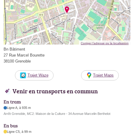
Corriger l’adresse ou la localisation
Bn Bâtiment
27 Rue Marcel Bourette
38100 Grenoble
Trajet Waze
Trajet Maps
Venir en transports en commun
En tram
Ligne A, à 935 m
Arrêt Grenoble, MC2: Maison de la Culture - 34 Avenue Marcelin Berthelot
En bus
Ligne C5, à 99 m