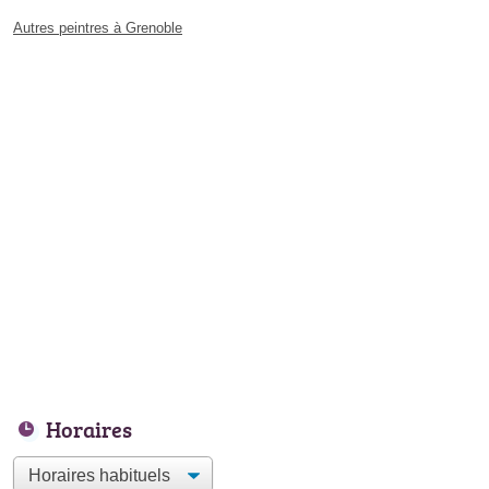
Autres peintres à Grenoble
Horaires