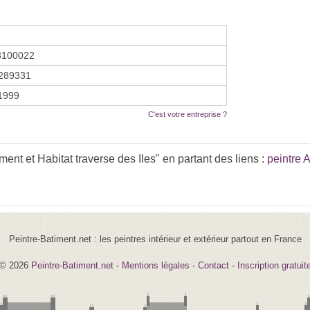
3100022
289331
 1999
C'est votre entreprise ?
nt et Habitat traverse des Iles" en partant des liens :
peintre
Peintre-Batiment.net : les peintres intérieur et extérieur partout en France
© 2026
Peintre-Batiment.net
-
Mentions légales
-
Contact
-
Inscription gratuit