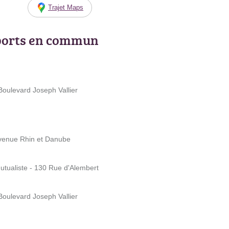
Trajet Maps
ports en commun
 Boulevard Joseph Vallier
 Avenue Rhin et Danube
utualiste - 130 Rue d'Alembert
 Boulevard Joseph Vallier