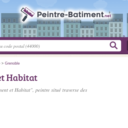
e
>
Grenoble
t Habitat
ent et Habitat", peintre situé
traverse des