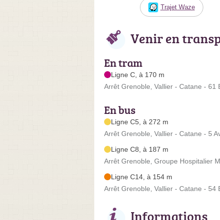
Trajet Waze
Venir en trans
En tram
Ligne C, à 170 m
Arrêt Grenoble, Vallier - Catane - 61
En bus
Ligne C5, à 272 m
Arrêt Grenoble, Vallier - Catane - 5
Ligne C8, à 187 m
Arrêt Grenoble, Groupe Hospitalier M
Ligne C14, à 154 m
Arrêt Grenoble, Vallier - Catane - 54
Informations