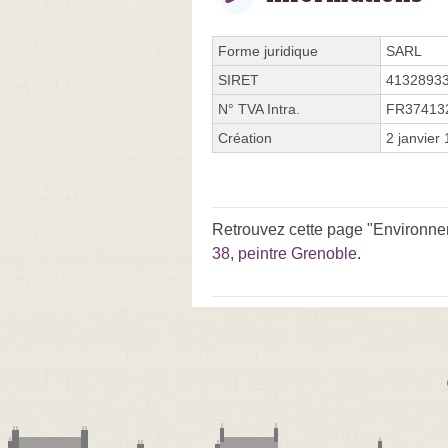
Forme juridique
SARL
SIRET
4132893
N° TVA Intra.
FR37413
Création
2 janvier
Retrouvez cette page "Environneme
38
,
peintre Grenoble
.