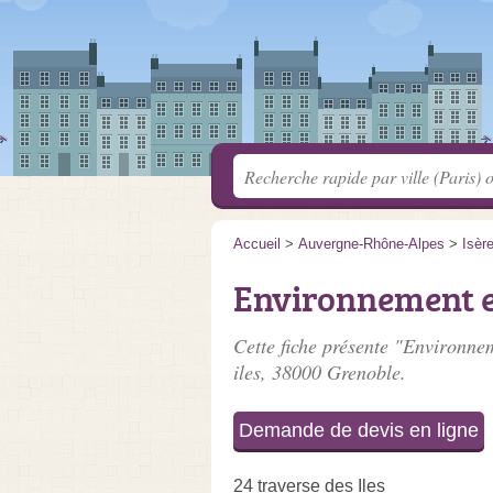
Accueil
>
Auvergne-Rhône-Alpes
>
Isèr
Environnement e
Cette fiche présente "Environnem
iles
, 38000 Grenoble.
Demande de devis en ligne
24 traverse des Iles