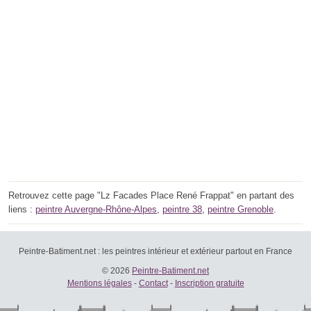
Retrouvez cette page "Lz Facades Place René Frappat" en partant des
liens :
peintre Auvergne-Rhône-Alpes
,
peintre 38
,
peintre Grenoble
.
Peintre-Batiment.net : les peintres intérieur et extérieur partout en France
© 2026
Peintre-Batiment.net
Mentions légales
-
Contact
-
Inscription gratuite