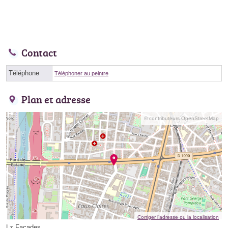
Contact
Téléphone
Téléphoner au peintre
Plan et adresse
© contributeurs OpenStreetMap
Corriger l’adresse ou la localisation
Lz Facades