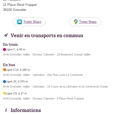
11 Place René Frappat
38100 Grenoble
Trajet Waze
Trajet Maps
Venir en transports en commun
En tram
Ligne C, à 46 m
Arrêt Grenoble, Vallier - Docteur Calmette - 29 Boulevard Joseph Vallier
En bus
Ligne C14, à 280 m
Arrêt Grenoble, Vallier - Libération - 2bis Rue Louis Le Cardonnel
Ligne 25, à 370 m
Arrêt Grenoble, Vallier - Libération - 16 Cours de la Libération et du Général de Gaulle
Ligne C8, à 27 m
Arrêt Grenoble, Vallier - Docteur Calmette - 9 Place René Frappat
Informations