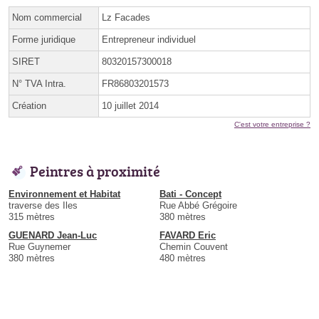
Nom commercial
Lz Facades
Forme juridique
Entrepreneur individuel
SIRET
80320157300018
N° TVA Intra.
FR86803201573
Création
10 juillet 2014
C'est votre entreprise ?
Peintres à proximité
Environnement et Habitat
Bati - Concept
traverse des Iles
Rue Abbé Grégoire
315 mètres
380 mètres
GUENARD Jean-Luc
FAVARD Eric
Rue Guynemer
Chemin Couvent
380 mètres
480 mètres