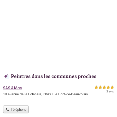
Peintres dans les communes proches
SAS Aldas
5,0 étoiles sur 5
3 avis
19 avenue de la Folatière, 38480 Le Pont-de-Beauvoisin
Téléphone