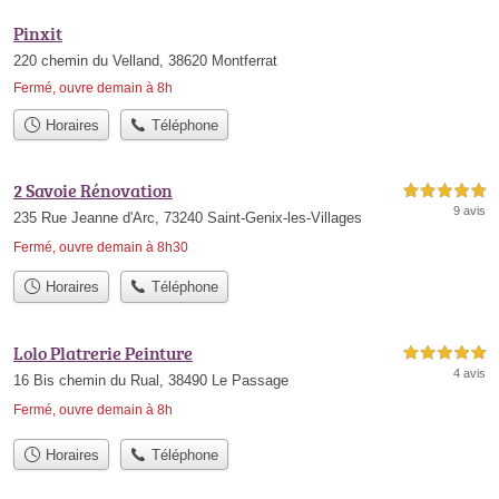
Pinxit
220 chemin du Velland, 38620 Montferrat
Fermé, ouvre demain à 8h
Horaires
Téléphone
2 Savoie Rénovation
5,0 étoiles sur 5
9 avis
235 Rue Jeanne d'Arc, 73240 Saint-Genix-les-Villages
Fermé, ouvre demain à 8h30
Horaires
Téléphone
Lolo Platrerie Peinture
5,0 étoiles sur 5
4 avis
16 Bis chemin du Rual, 38490 Le Passage
Fermé, ouvre demain à 8h
Horaires
Téléphone