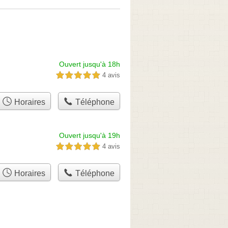
Ouvert jusqu'à 18h
4 avis
5,0 étoiles sur 5
Horaires
Téléphone
Ouvert jusqu'à 19h
4 avis
5,0 étoiles sur 5
Horaires
Téléphone