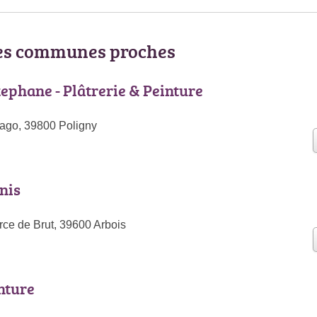
les communes proches
tephane - Plâtrerie & Peinture
ago, 39800 Poligny
nis
rce de Brut, 39600 Arbois
nture