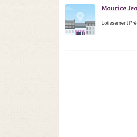
Maurice Je
Lotissement Pré