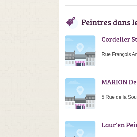
Peintres dans 
Cordelier S
Rue François Ar
MARION De
5 Rue de la Sou
Laur'en Pei