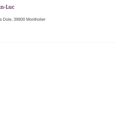
an-Luc
s Dole, 39800 Montholier