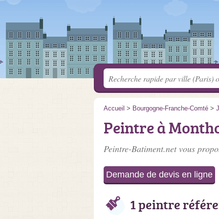
Accueil
>
Bourgogne-Franche-Comté
>
Peintre à Montho
Peintre-Batiment.net vous propos
Demande de devis en ligne
1 peintre référ