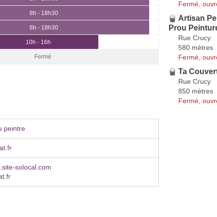
Fermé, ouvr
8h - 18h30
Artisan Pe
Prou Peintur
8h - 18h30
Rue Crucy
10h - 16h
580 mètres
Fermé, ouvr
Fermé
Ta Couver
Rue Crucy
850 mètres
Fermé, ouvr
 peintre
t.fr
site-solocal.com
t.fr