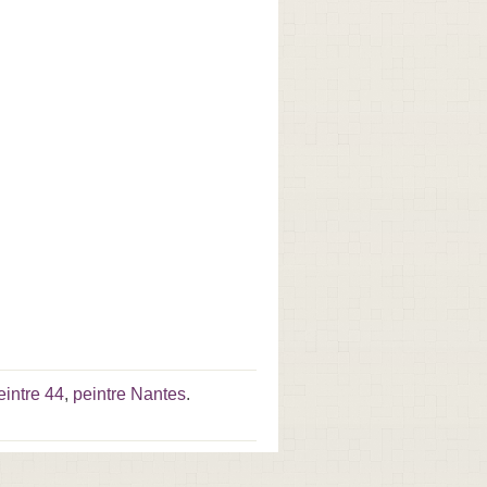
eintre 44
,
peintre Nantes
.