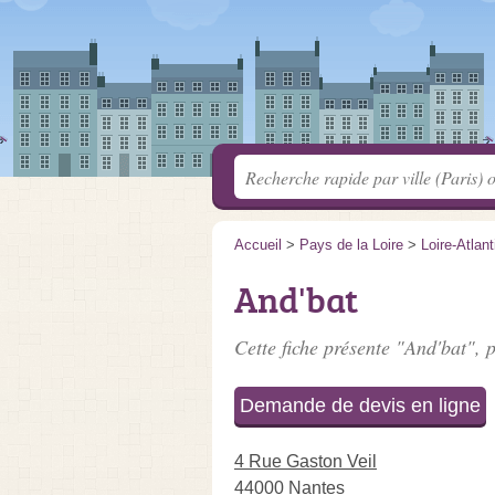
Accueil
>
Pays de la Loire
>
Loire-Atlan
And'bat
Cette fiche présente "And'bat", 
Demande de devis en ligne
4 Rue Gaston Veil
44000 Nantes