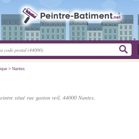
tique
>
Nantes
peintre situé
rue gaston veil
, 44000 Nantes.