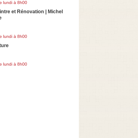
e lundi à 8h00
intre et Rénovation | Michel
e
e lundi à 8h00
ture
e lundi à 8h00