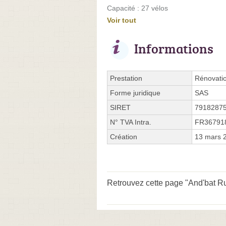
Capacité : 27 vélos
Voir tout
Informations
Prestation
Rénovati
Forme juridique
SAS
SIRET
7918287
N° TVA Intra.
FR36791
Création
13 mars 
Retrouvez cette page "And'bat Ru