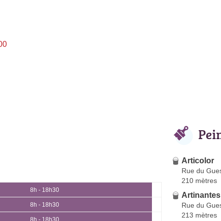
00
Pei
Articolor
Rue du Gues
210 mètres
8h - 18h30
Artinantes
Rue du Gues
8h - 18h30
213 mètres
8h - 18h30