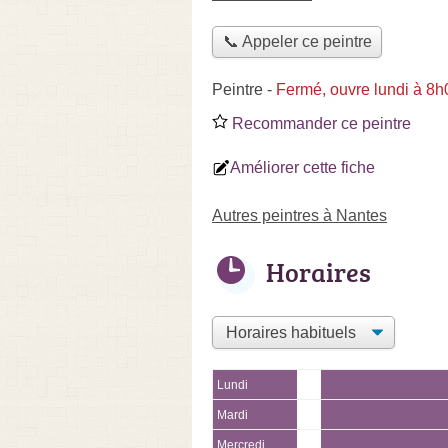
📞 Appeler ce peintre
Peintre
-
Fermé, ouvre lundi à 8h
Recommander ce peintre
Améliorer cette fiche
Autres peintres à Nantes
Horaires
Lundi
Mardi
Mercredi