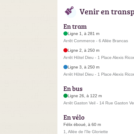
Venir en trans
En tram
Ligne 1, à 281 m
Arrêt Commerce - 6 Allée Brancas
Ligne 2, à 250 m
Arrêt Hôtel Dieu - 1 Place Alexis Ric
Ligne 3, à 250 m
Arrêt Hôtel Dieu - 1 Place Alexis Ric
En bus
Ligne 26, à 122 m
Arrêt Gaston Veil - 14 Rue Gaston Vei
En vélo
Félix éboué, à 60 m
1, Allée de l'île Gloriette