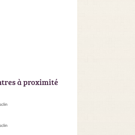
ntres à proximité
clin
clin