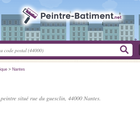
tique
>
Nantes
 peintre situé
rue du guesclin
, 44000 Nantes.