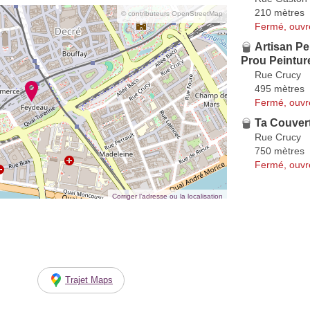
210 mètres
© contributeurs OpenStreetMap
Fermé, ouvr
Artisan Pe
Prou Peintur
Rue Crucy
495 mètres
Fermé, ouvr
Ta Couver
Rue Crucy
750 mètres
Fermé, ouvr
Corriger l’adresse ou la localisation
Trajet Maps