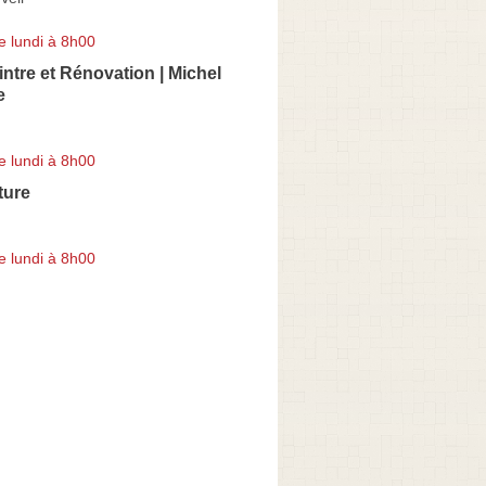
e lundi à 8h00
intre et Rénovation | Michel
e
e lundi à 8h00
ture
e lundi à 8h00