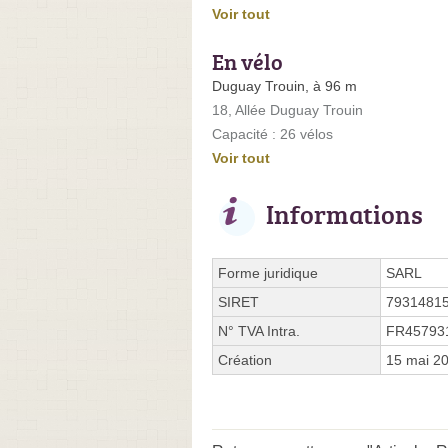
Voir tout
En vélo
Duguay Trouin, à 96 m
18, Allée Duguay Trouin
Capacité : 26 vélos
Voir tout
Informations
Forme juridique
SARL
SIRET
7931481
N° TVA Intra.
FR45793
Création
15 mai 2