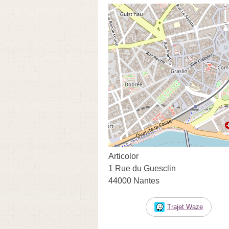
Articolor
1 Rue du Guesclin
44000 Nantes
Trajet Waze