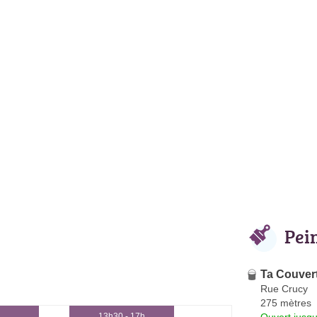
Pei
Ta Couver
Rue Crucy
275 mètres
Ouvert jusqu
13h30 - 17h