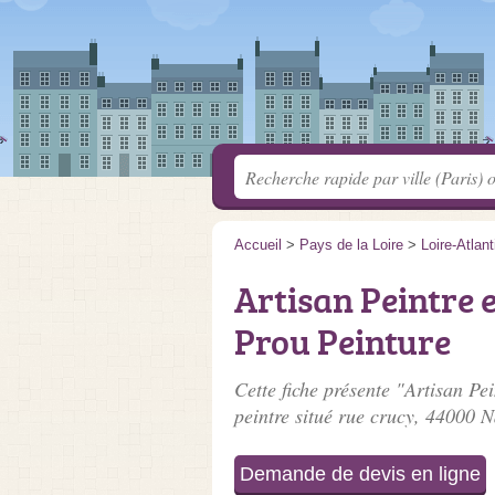
Accueil
>
Pays de la Loire
>
Loire-Atlan
Artisan Peintre 
Prou Peinture
Cette fiche présente "Artisan Pe
peintre situé
rue crucy
, 44000 N
Demande de devis en ligne