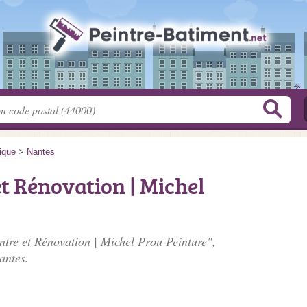
tique
>
Nantes
et Rénovation | Michel
intre et Rénovation | Michel Prou Peinture",
antes.