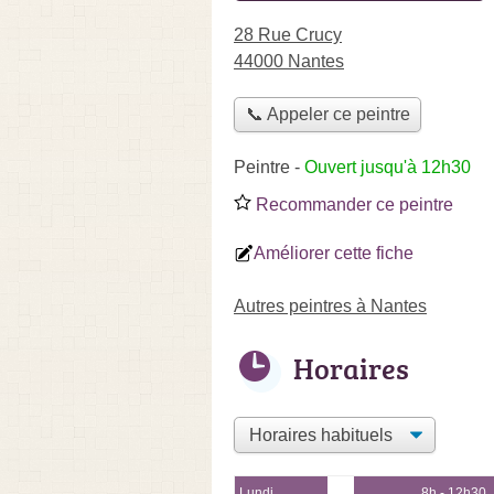
28 Rue Crucy
44000 Nantes
📞 Appeler ce peintre
Peintre
-
Ouvert jusqu'à 12h30
Recommander ce peintre
Améliorer cette fiche
Autres peintres à Nantes
Horaires
Lundi
8h - 12h30