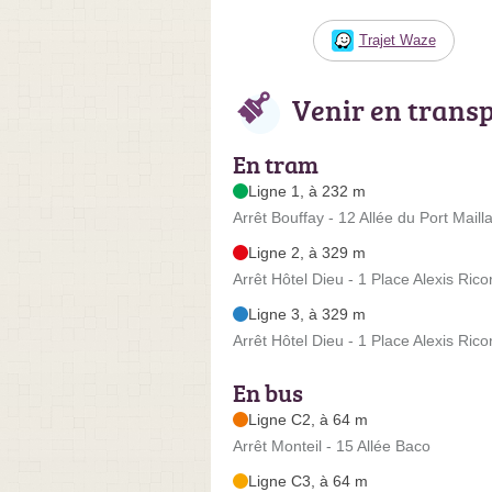
Trajet Waze
Venir en trans
En tram
Ligne 1, à 232 m
Arrêt Bouffay - 12 Allée du Port Maill
Ligne 2, à 329 m
Arrêt Hôtel Dieu - 1 Place Alexis Ric
Ligne 3, à 329 m
Arrêt Hôtel Dieu - 1 Place Alexis Ric
En bus
Ligne C2, à 64 m
Arrêt Monteil - 15 Allée Baco
Ligne C3, à 64 m