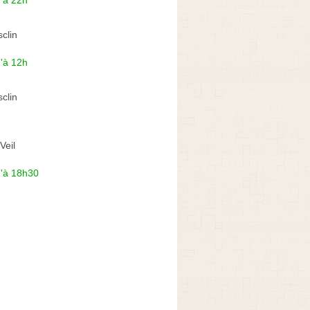
clin
'à 12h
clin
Veil
u'à 18h30