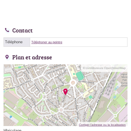
Contact
Téléphone
Téléphoner au peintre
Plan et adresse
© contributeurs OpenStreetMap
Corriger l’adresse ou la localisation
Hbricolage