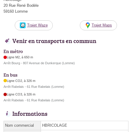
20 Rue René Bodèle
59160 Lomme
Trajet Waze
Trajet Maps
Venir en transports en commun
En métro
Ligne M2, à 650 m
Arrêt Bourg - 807 Avenue de Dunkerque (Lomme)
En bus
Ligne CO2, à 326 m
Arrêt Rabelais - 61 Rue Rabelais (Lomme)
Ligne CO3, à 326 m
Arrêt Rabelais - 61 Rue Rabelais (Lomme)
Informations
Nom commercial
HBRICOLAGE