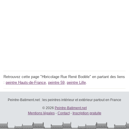
Retrouvez cette page "Hbricolage Rue René Bodèle" en partant des liens
:
peintre Hauts-de-France
,
peintre 59
,
peintre Lille
.
Peintre-Batiment.net : les peintres intérieur et extérieur partout en France
© 2026
Peintre-Batiment.net
Mentions légales
-
Contact
-
Inscription gratuite