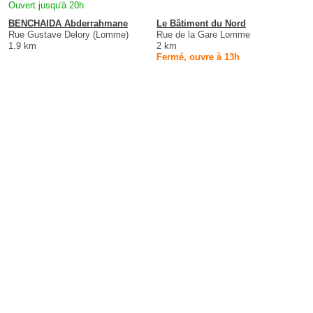
Ouvert jusqu'à 20h
BENCHAIDA Abderrahmane
Le Bâtiment du Nord
Rue Gustave Delory (Lomme)
Rue de la Gare Lomme
1.9 km
2 km
Fermé, ouvre à 13h