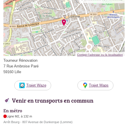
Corriger l’adresse ou la localisation
Tourneur Rénovation
7 Rue Ambroise Paré
59160 Lille
Trajet Waze
Trajet Maps
Venir en transports en commun
En métro
Ligne M2, à 132 m
Arrêt Bourg - 807 Avenue de Dunkerque (Lomme)