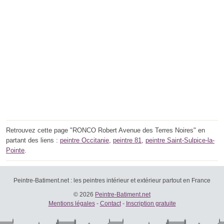
Retrouvez cette page "RONCO Robert Avenue des Terres Noires" en
partant des liens :
peintre Occitanie
,
peintre 81
,
peintre Saint-Sulpice-la-
Pointe
.
Peintre-Batiment.net : les peintres intérieur et extérieur partout en France
© 2026
Peintre-Batiment.net
Mentions légales
-
Contact
-
Inscription gratuite