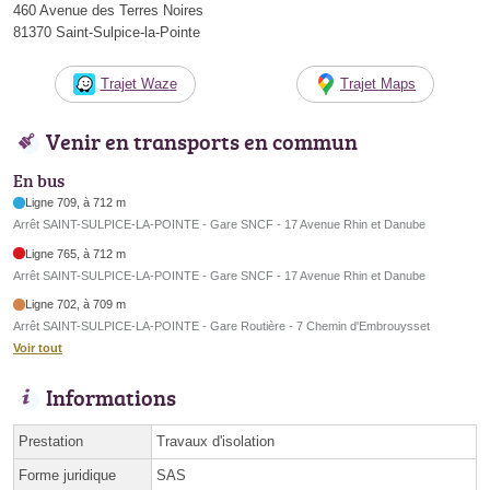
460 Avenue des Terres Noires
81370 Saint-Sulpice-la-Pointe
Trajet Waze
Trajet Maps
Venir en transports en commun
En bus
Ligne 709, à 712 m
Arrêt SAINT-SULPICE-LA-POINTE - Gare SNCF - 17 Avenue Rhin et Danube
Ligne 765, à 712 m
Arrêt SAINT-SULPICE-LA-POINTE - Gare SNCF - 17 Avenue Rhin et Danube
Ligne 702, à 709 m
Arrêt SAINT-SULPICE-LA-POINTE - Gare Routière - 7 Chemin d'Embrouysset
Voir tout
Informations
Prestation
Travaux d'isolation
Forme juridique
SAS