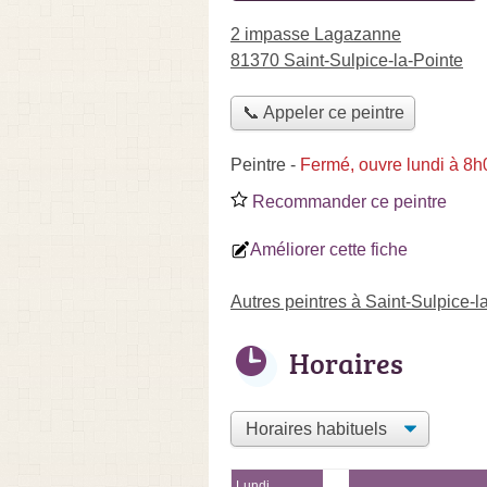
2 impasse Lagazanne
81370 Saint-Sulpice-la-Pointe
📞 Appeler ce peintre
Peintre
-
Fermé, ouvre lundi à 8h
Recommander ce peintre
Améliorer cette fiche
Autres peintres à Saint-Sulpice-l
Horaires
Lundi