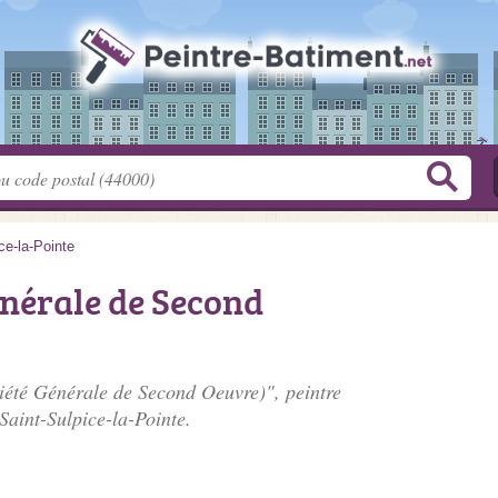
ce-la-Pointe
énérale de Second
iété Générale de Second Oeuvre)", peintre
Saint-Sulpice-la-Pointe.