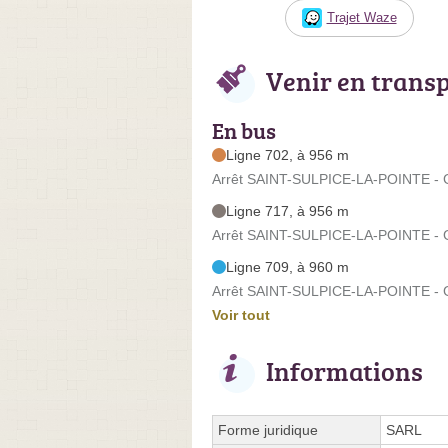
Trajet Waze
Venir en trans
En bus
Ligne 702, à 956 m
Arrêt SAINT-SULPICE-LA-POINTE - G
Ligne 717, à 956 m
Arrêt SAINT-SULPICE-LA-POINTE - G
Ligne 709, à 960 m
Arrêt SAINT-SULPICE-LA-POINTE - 
Voir tout
Informations
Forme juridique
SARL