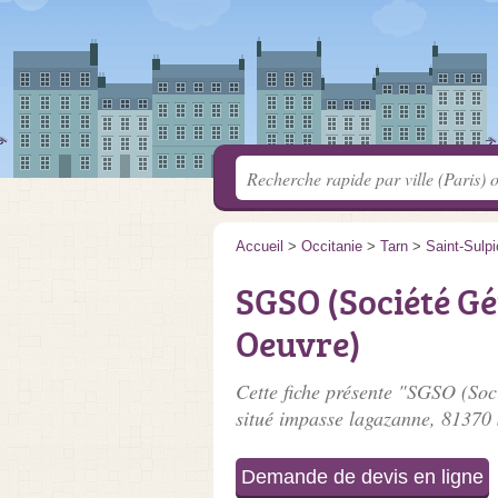
Accueil
>
Occitanie
>
Tarn
>
Saint-Sulpi
SGSO (Société G
Oeuvre)
Cette fiche présente "SGSO (Soc
situé
impasse lagazanne
, 81370 
Demande de devis en ligne