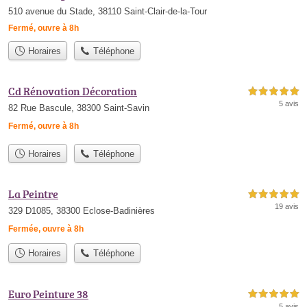
510 avenue du Stade, 38110 Saint-Clair-de-la-Tour
Fermé, ouvre à 8h
Horaires
Téléphone
Cd Rénovation Décoration
5,0 étoiles sur 5
5 avis
82 Rue Bascule, 38300 Saint-Savin
Fermé, ouvre à 8h
Horaires
Téléphone
La Peintre
5,0 étoiles sur 5
19 avis
329 D1085, 38300 Eclose-Badinières
Fermée, ouvre à 8h
Horaires
Téléphone
Euro Peinture 38
5,0 étoiles sur 5
5 avis