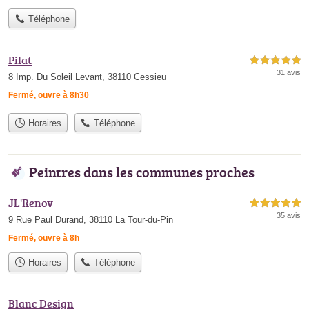
Téléphone
Pilat
5,0 étoiles sur 5
31 avis
8 Imp. Du Soleil Levant, 38110 Cessieu
Fermé, ouvre à 8h30
Horaires
Téléphone
Peintres dans les communes proches
JL'Renov
5,0 étoiles sur 5
35 avis
9 Rue Paul Durand, 38110 La Tour-du-Pin
Fermé, ouvre à 8h
Horaires
Téléphone
Blanc Design