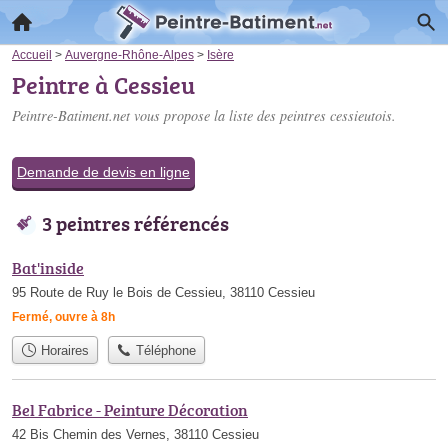
Accueil
>
Auvergne-Rhône-Alpes
>
Isère
Peintre à Cessieu
Peintre-Batiment.net vous propose la liste des
peintres cessieutois
.
Demande de devis en ligne
3 peintres référencés
Bat'inside
95 Route de Ruy le Bois de Cessieu, 38110 Cessieu
Fermé, ouvre à 8h
Horaires
Téléphone
Bel Fabrice - Peinture Décoration
42 Bis Chemin des Vernes, 38110 Cessieu