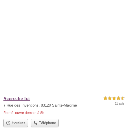
Accroche Toi
4,5 étoiles sur 5
11 avis
7 Rue des Inventions, 83120 Sainte-Maxime
Fermé, ouvre demain à 8h
Horaires
Téléphone