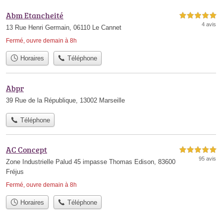
Abm Etancheité
5,0 étoiles sur 5
4 avis
13 Rue Henri Germain, 06110 Le Cannet
Fermé, ouvre demain à 8h
Horaires
Téléphone
Abpr
39 Rue de la République, 13002 Marseille
Téléphone
AC Concept
5,0 étoiles sur 5
95 avis
Zone Industrielle Palud 45 impasse Thomas Edison, 83600
Fréjus
Fermé, ouvre demain à 8h
Horaires
Téléphone