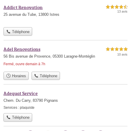
Addict Renovation
4,5 étoiles sur 5
13 avis
25 avenue du Tube, 13800 Istres
Téléphone
Adel Renovations
5,0 étoiles sur 5
10 avis
56 Bis avenue de Provence, 05300 Laragne-Montéglin
Fermé, ouvre demain à 7h
Horaires
Téléphone
Adequat Service
Chem. Du Carry, 83790 Pignans
Services :
plaquiste
Téléphone