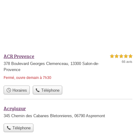
ACR Provence
5,0 étoiles sur 5
66 avis
378 Boulevard Georges Clemenceau, 13300 Salon-de-
Provence
Fermé, ouvre demain à 7h30
Horaires
Téléphone
Acrylazur
345 Chemin des Cabanes Bletonnieres, 06790 Aspremont
Téléphone